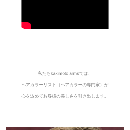
PRICE
INFORMATION
ABOUT
私たちkakimoto armsでは、
RECRUIT
ヘアカラーリスト（ヘアカラーの専門家）が
ONLINE STORE
心を込めてお客様の美しさを引き出します。
MEN’S GROOMING SALON
PRIVACY POLICY