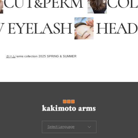
CUT
&
PERM
CO
EYELASH
HEADS
採用情報
RECRUITING
オンラインストア
ホーム
arms collection 2025 SPRING & SUMMER
ONLINE STORE
メンズ グルーミング サロン
MEN’S GROOMING SALON
Select Language