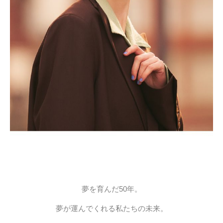
夢を育んだ50年。
夢が運んでくれる私たちの未来。