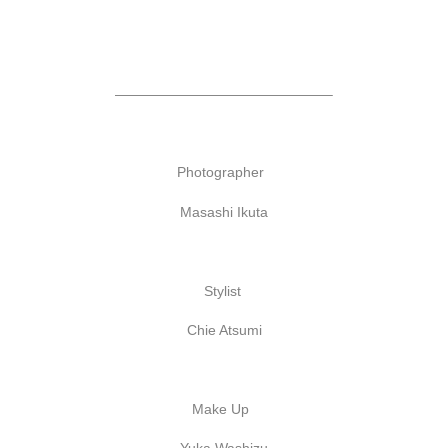
———————————————–
Photographer
Masashi Ikuta
Stylist
Chie Atsumi
Make Up