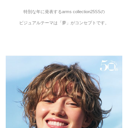
特別な年に発表するarms collection25SSの
ビジュアルテーマは「夢」がコンセプトです。