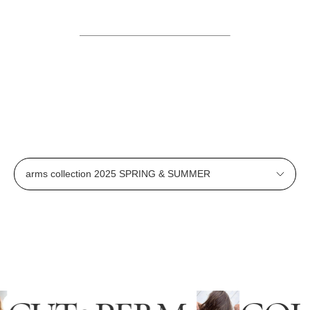
———————————————–