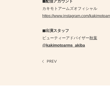
◼︎配信アカウント
カキモトアームズオフィシャル
https://www.instagram.com/kakimotoarm
◼︎出演スタッフ
ビューティーアドバイザー
秋葉
@
kakimotoarms_akiba
PREV