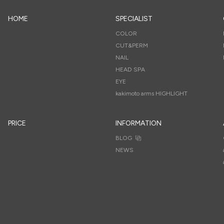
HOME
SPECIALIST
COLOR
CUT&PERM
NAIL
HEAD SPA
EYE
kakimoto arms HIGHLIGHT
PRICE
INFORMATION
BLOG
NEWS