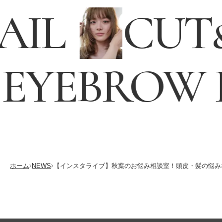
AIL
CUT
EYEBROW 
採用情報
RECRUITING
ホーム
NEWS
【インスタライブ】秋葉のお悩み相談室！頭皮・髪の悩み