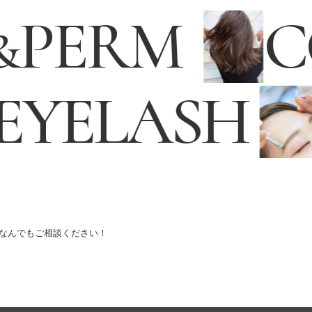
&
PERM
EYELASH
オンラインストア
ONLINE STORE
なんでもご相談ください！