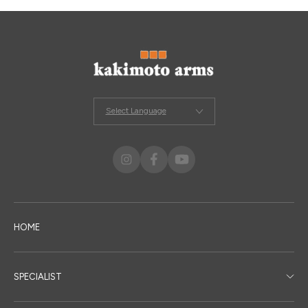
Select Language
HOME
SPECIALIST