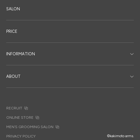
SALON
PRICE
INFORMATION
ABOUT
RECRUIT
ONLINE STORE
MEN’S GROOMING SALON
PRIVACY POLICY
©kakimoto arms.