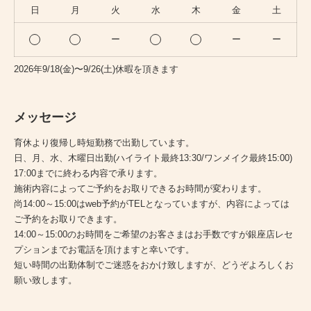
日
月
火
水
木
金
土
ー
ー
ー
2026年9/18(金)〜9/26(土)休暇を頂きます
メッセージ
育休より復帰し時短勤務で出勤しています。
日、月、水、木曜日出勤(ハイライト最終13:30/ワンメイク最終15:00)
17:00までに終わる内容で承ります。
施術内容によってご予約をお取りできるお時間が変わります。
尚14:00～15:00はweb予約がTELとなっていますが、内容によっては
ご予約をお取りできます。
14:00～15:00のお時間をご希望のお客さまはお手数ですが銀座店レセ
プションまでお電話を頂けますと幸いです。
短い時間の出勤体制でご迷惑をおかけ致しますが、どうぞよろしくお
願い致します。