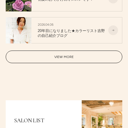
2026.04.08
20年目になりました★カラーリスト吉野
の自己紹介ブログ
VIEW MORE
SALON LIST