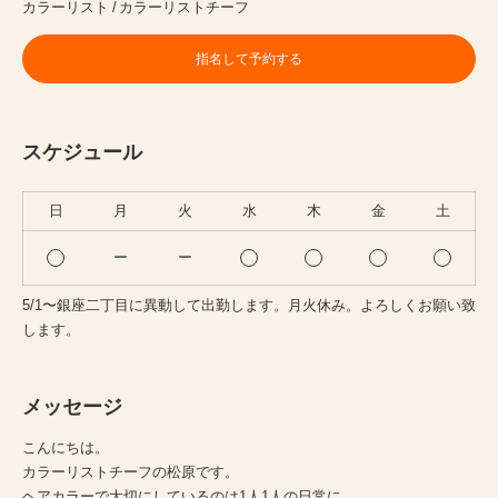
カラーリスト
カラーリストチーフ
指名して予約する
スケジュール
日
月
火
水
木
金
土
ー
ー
5/1〜銀座二丁目に異動して出勤します。月火休み。よろしくお願い致
します。
メッセージ
こんにちは。
カラーリストチーフの松原です。
ヘアカラーで大切にしているのは1人1人の日常に