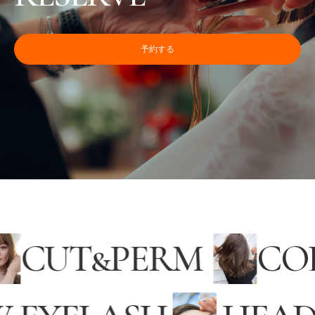
予約する
CUT
&
PERM
C