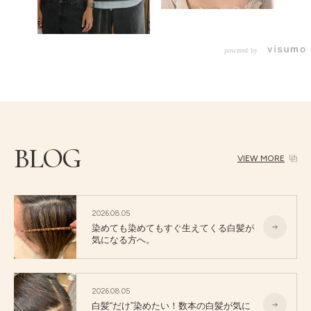
powered by
BLOG
VIEW MORE
2026.08.05
染めても染めてもすぐ生えてくる白髪が
気になる方へ。
2026.08.05
白髪“だけ”染めたい！数本の白髪が気に