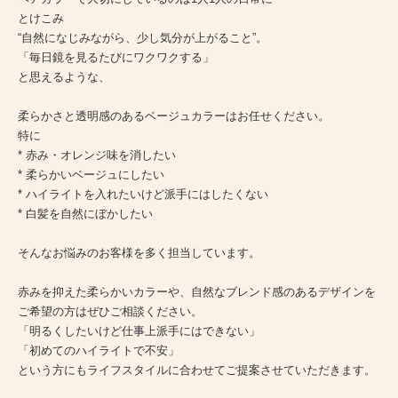
とけこみ
“自然になじみながら、少し気分が上がること”。
「毎日鏡を見るたびにワクワクする」
と思えるような、
柔らかさと透明感のあるベージュカラーはお任せください。
特に
* 赤み・オレンジ味を消したい
* 柔らかいベージュにしたい
* ハイライトを入れたいけど派手にはしたくない
* 白髪を自然にぼかしたい
そんなお悩みのお客様を多く担当しています。
赤みを抑えた柔らかいカラーや、自然なブレンド感のあるデザインを
ご希望の方はぜひご相談ください。
「明るくしたいけど仕事上派手にはできない」
「初めてのハイライトで不安」
という方にもライフスタイルに合わせてご提案させていただきます。