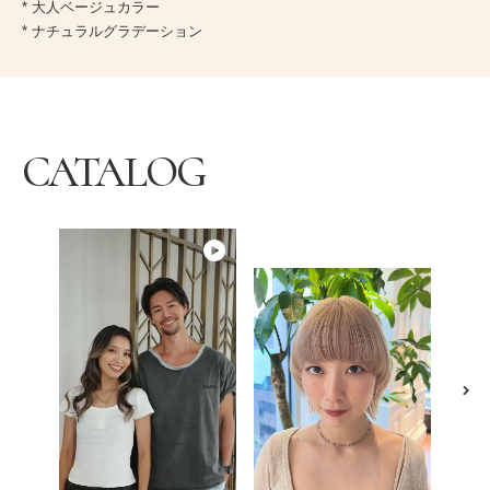
* 大人ベージュカラー
* ナチュラルグラデーション
CATALOG