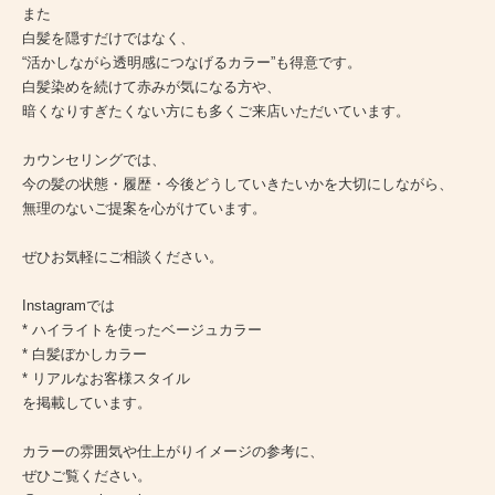
また
白髪を隠すだけではなく、
“活かしながら透明感につなげるカラー”も得意です。
白髪染めを続けて赤みが気になる方や、
暗くなりすぎたくない方にも多くご来店いただいています。
カウンセリングでは、
今の髪の状態・履歴・今後どうしていきたいかを大切にしながら、
無理のないご提案を心がけています。
ぜひお気軽にご相談ください。
Instagramでは
* ハイライトを使ったベージュカラー
* 白髪ぼかしカラー
* リアルなお客様スタイル
を掲載しています。
カラーの雰囲気や仕上がりイメージの参考に、
ぜひご覧ください。