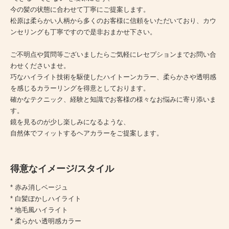
今の髪の状態に合わせて丁寧にご提案します。
松原は柔らかい人柄から多くのお客様に信頼をいただいており、カウ
ンセリングも丁寧ですので是非おまかせ下さい。
ご不明点や質問等ございましたらご気軽にレセプションまでお問い合
わせくださいませ。
巧なハイライト技術を駆使したハイトーンカラー、柔らかさや透明感
を感じるカラーリングを得意としております。
確かなテクニック、経験と知識でお客様の様々なお悩みに寄り添いま
す。
鏡を見るのが少し楽しみになるような、
自然体でフィットするヘアカラーをご提案します。
得意なイメージ/スタイル
* 赤み消しベージュ
* 白髪ぼかしハイライト
* 地毛風ハイライト
* 柔らかい透明感カラー