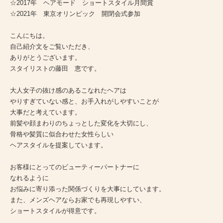
☆2017年 ヘアモード ショートスタイル月間賞
☆2021年 東京オリンピック 開閉会式参加
こんにちは。
自己紹介文をご覧いただき、
ありがとうございます。
スタイリストの藤田 恵です。
大人女子の抜け感のあるこなれたヘアは
やりすぎていない感と、お手入れがしやすいことが
大事だと考えています。
前髪や顔まわりのちょっとした変化を大切にし、
骨格や髪質に似合わせた女性らしい
ヘアスタイルを提案しています。
お客様にとってのビューティーパートナーに
なれるように
お悩みに寄り添った関係づくりを大事にしています。
また、メンズヘアならお家でも再現しやすい、
ショートスタイルが得意です。