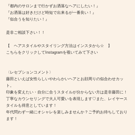
『都内のサロンまで行かずお洒落なヘアにしたい！』
『お洒落は好きだけど時短で出来るが一番良い！』
『似合うを知りたい！』
是非ご相談下さい！！
【 ヘアスタイルやスタイリング方法はインスタから☆ 】
こちらをクリックしてInstagramを覗いてみて下さい
〈レセプションコメント〉
藤田といえば女性らしいやわらかいヘアとお顔周りの似合わせカッ
ト。
印象を変えたい・自分に合うスタイルが分からない方は是非藤田に！
丁寧なカウンセリングで大人可愛いを表現します♡また、レイヤース
タイルも得意としています！
年代問わず一緒にオシャレを楽しみませんか？ご予約お待ちしており
ます！