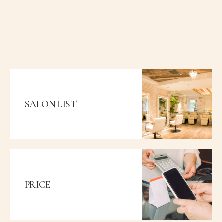
SALON LIST
PRICE