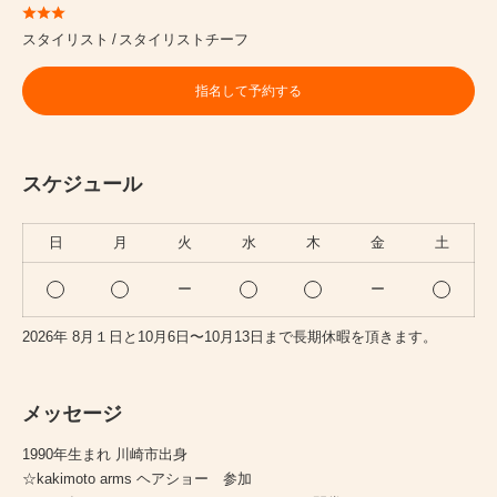
スタイリスト
スタイリストチーフ
指名して予約する
スケジュール
日
月
火
水
木
金
土
ー
ー
2026年 8月１日と10月6日〜10月13日まで長期休暇を頂きます。
メッセージ
1990年生まれ 川崎市出身
☆kakimoto arms ヘアショー 参加