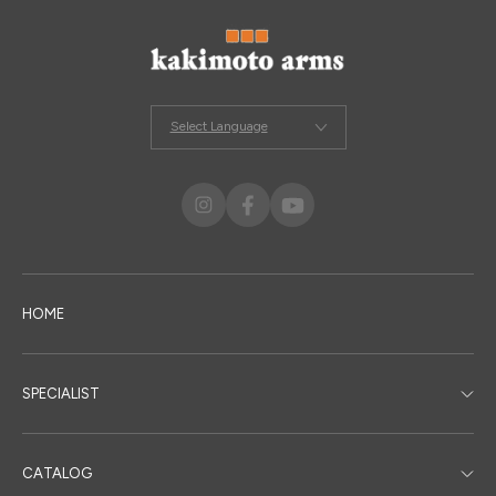
Select Language
HOME
SPECIALIST
CATALOG