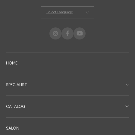
Select Language
HOME
SPECIALIST
CATALOG
SALON