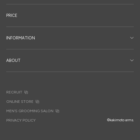
PRICE
INFORMATION
ABOUT
RECRUIT
ONLINE STORE
MEN’S GROOMING SALON
PRIVACY POLICY
©kakimoto arms.