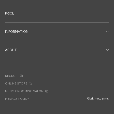
PRICE
INFORMATION
ABOUT
RECRUIT
ONLINE STORE
MEN’S GROOMING SALON
PRIVACY POLICY
©kakimoto arms.