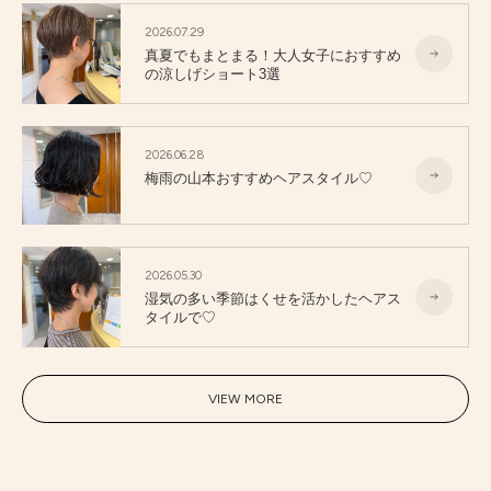
2026.07.29
真夏でもまとまる！大人女子におすすめ
の涼しげショート3選
2026.06.28
梅雨の山本おすすめヘアスタイル♡
2026.05.30
湿気の多い季節はくせを活かしたヘアス
タイルで♡
VIEW MORE