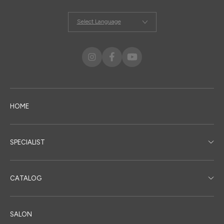
Select Language
HOME
SPECIALIST
CATALOG
SALON