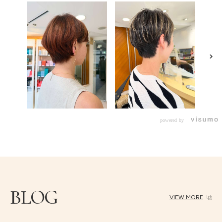
powered by
BLOG
VIEW MORE