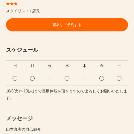
スタイリスト
店長
指名して予約する
スケジュール
日
月
火
水
木
金
土
ー
ー
10/6(火)〜13(火)まで長期休暇を頂きますのでよろしくお願いいたしま
す。
メッセージ
山本真実の自己紹介