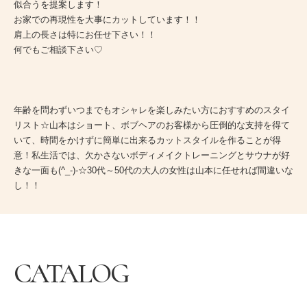
似合うを提案します！
お家での再現性を大事にカットしています！！
肩上の長さは特にお任せ下さい！！
何でもご相談下さい♡
年齢を問わずいつまでもオシャレを楽しみたい方におすすめのスタイ
リスト☆山本はショート、ボブヘアのお客様から圧倒的な支持を得て
いて、時間をかけずに簡単に出来るカットスタイルを作ることが得
意！私生活では、欠かさないボディメイクトレーニングとサウナが好
きな一面も(^_-)-☆30代～50代の大人の女性は山本に任せれば間違いな
し！！
CATALOG