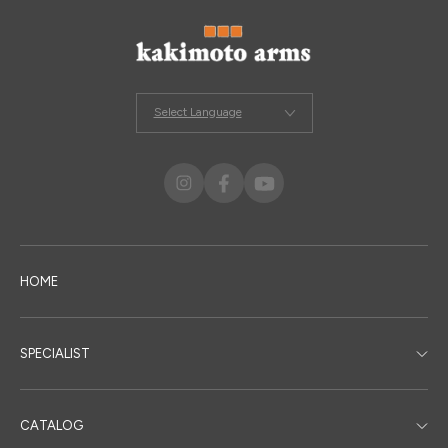
Select Language
HOME
SPECIALIST
CATALOG