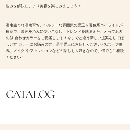
悩みを解決し、より美容を楽しみましょう！！
湘南生まれ湘南育ち、ヘルシーな雰囲気の児玉☆暖色系ハイライトが
得意で、暖色を巧みに使いこなし、トレンドを踏まえた、とっておき
の似 合わせカラーをご提案します！今までと違う新しい提案をしてほ
しい方 カラーにお悩みの方、是非児玉にお任せください♪スポーツ観
戦、メイク やファッションなどの話しも大好きなので、何でもご相談
ください！
CATALOG