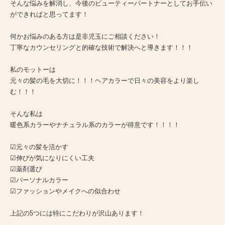
そんな悩みを解消し、今後のビューティーパートナーとしてお手伝い
ができればと思ってます！
何かお悩みのある方は是非児玉にご相談ください！
丁寧なカウンセリングと的確な技術で解決へと導きます！！！
私のモットーは
元々の髪の毛を大切に！！！ヘアカラーで日々の美容をより楽し
む！！！
そんな私は
暖色系カラーやナチュラル系のカラーが得意です！！！！
☑︎元々の髪を活かす
☑︎伸びが気になりにくい工夫
☑︎薬剤選び
☑︎パーソナルカラー
☑︎ファッションやメイクへの似合わせ
上記の5つには特にこだわりが沢山あります！