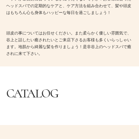
ヘッドスパでの定期的なケアと、ケア方法を組み合わせて、髪や頭皮
はもちろん心も身体もハッピーな毎日を過ごしましょう！
頭皮の事についてはお任せください。また柔らかく優しい雰囲気で、
谷上と話したい癒されたいとご来店下さるお客様も多くいらっしゃい
ます。地肌から綺麗な髪を作りましょう！是非谷上のヘッドスパで癒
されに来て下さい。
CATALOG