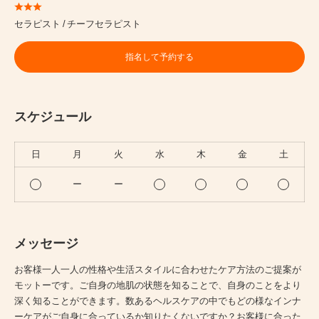
セラピスト
チーフセラピスト
指名して予約する
スケジュール
日
月
火
水
木
金
土
ー
ー
メッセージ
お客様一人一人の性格や生活スタイルに合わせたケア方法のご提案が
モットーです。ご自身の地肌の状態を知ることで、自身のことをより
深く知ることができます。数あるヘルスケアの中でもどの様なインナ
ーケアがご自身に合っているか知りたくないですか？お客様に合った