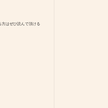
る方はぜひ読んで頂ける
！