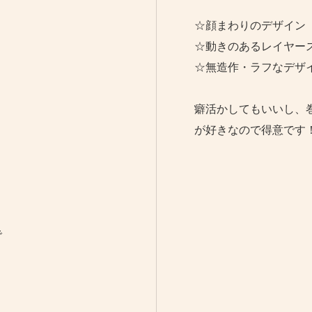
☆顔まわりのデザイン
☆動きのあるレイヤー
☆無造作・ラフなデザ
癖活かしてもいいし、
が好きなので得意です
で