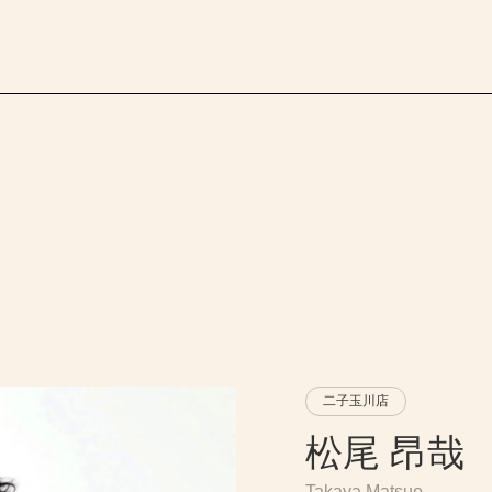
二子玉川店
松尾 昂哉
Takaya Matsuo