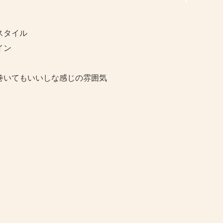
スタイル
イン
巻いてもいいしな感じの雰囲気
！