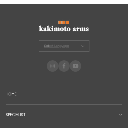
Select Language
HOME
SPECIALIST