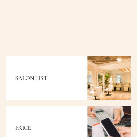
SALON LIST
PRICE