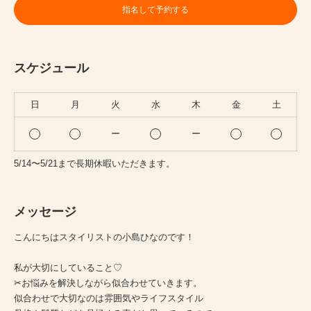
指名して予約する
スケジュール
日
月
火
水
木
金
土
ー
ー
5/14〜5/21まで長期休暇いただきます。
メッセージ
こんにちはスタイリストの小島ひなのです！
私が大切にしていること♡
✂︎お悩みを解決しながら似合わせていきます。
似合わせで大切なのは雰囲気やライフスタイル