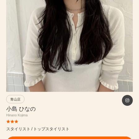
PRICE
INFORMATION
ABOUT
RECRUIT
ONLINE STORE
青山店
MEN’S GROOMING SALON
小島 ひなの
Hinano Kojima
PRIVACY POLICY
スタイリスト
トップスタイリスト