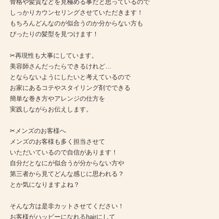
骨格や髪質などを見極める事だと思っているので
しっかりカウンセリングさせていただきます！
もちろんどんなのが似合うのか分からない方も
ぴったりの髪型を見つけます！
✂︎再現性も大事にしています。
美容師さんだったらできるけれど…
とならないようにしたいと考えているので
お家にあるコテやスタイリング剤でできる
簡単な巻き方やアレンジの仕方を
実践しながらお伝えします。
✂︎メンズのお客様へ
メンズのお客様も多く担当させて
いただいているので自信があります！
自分だとなにが似合うが分からない方や
第三者から見てどんな感じに思われる？
とか気になりますよね？
そんな方は是非カットさせてください！
お客様がハッピーになれるhairにして