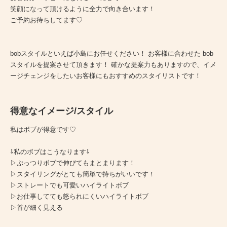
笑顔になって頂けるように全力で向き合います！
ご予約お待ちしてます♡
bobスタイルといえば小島にお任せください！ お客様に合わせた bob
スタイルを提案させて頂きます！ 確かな提案力もありますので、イメ
ージチェンジをしたいお客様にもおすすめのスタイリストです！
得意なイメージ/スタイル
私はボブが得意です♡
⇩私のボブはこうなります⇩
▷ぷっつりボブで伸びてもまとまります！
▷スタイリングがとても簡単で持ちがいいです！
▷ストレートでも可愛いハイライトボブ
▷お仕事してても怒られにくいハイライトボブ
▷首が細く見える