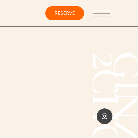
RESERVE
E