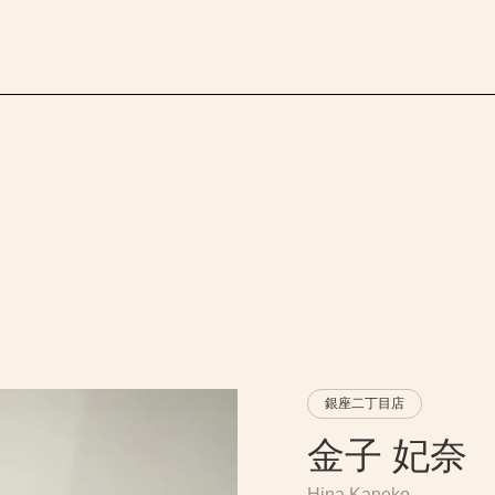
銀座二丁目店
金子 妃奈
Hina Kaneko