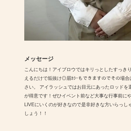
メッセージ
こんにちは！アイブロウではキリっとしたすっきり
えるだけで垢抜け◎眉ｶﾗｰもできますのでその場
さい。 アイラッシュではお目元にあったロッドを
が得意です！ぜひイベント前など大事な行事前に
LIVEにいくのが好きなので是非好きな方いらっし
しょう！！