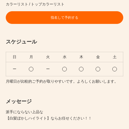
カラーリスト
トップカラーリスト
指名して予約する
スケジュール
日
月
火
水
木
金
土
ー
ー
月曜日が比較的ご予約が取りやすいです。よろしくお願いします。
メッセージ
派手にならない上品な
【白髪ぼかしハイライト】ならお任せください！！