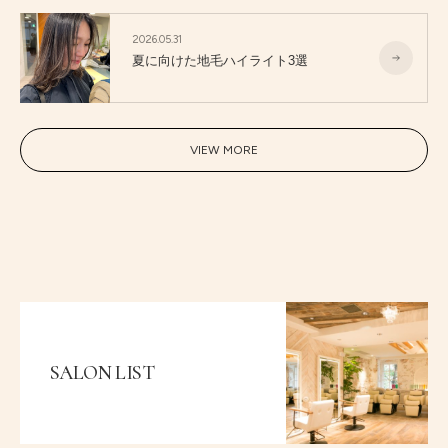
2026.05.31
夏に向けた地毛ハイライト3選
VIEW MORE
SALON LIST