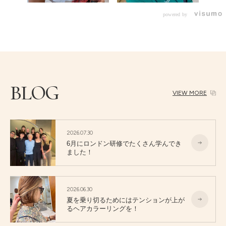
powered by
BLOG
VIEW MORE
2026.07.30
6月にロンドン研修でたくさん学んでき
ました！
2026.06.30
夏を乗り切るためにはテンションが上が
るヘアカラーリングを！