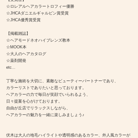
☆ロレアルヘアカラートロフィー優勝
☆JHCAダニエルギャルビン賞受賞
☆JHCA優秀賞受賞
【掲載雑誌】
☆ヘアモードネオハイブレンズ教本
☆MOOK本
☆大人のヘアカタログ
☆薬剤開発
etc...
丁寧な施術を大切に、素敵なビューティーパートナーであり、
カラーリストでありたいと思っております。
ヘアカラーの力で毎日が笑顔でいられるよう、
日々提案を心がけております。
自由が丘店でリラックスしながら、
ヘアカラーの魅力を一緒に楽しみましょう♪
伏木は大人の地毛ハイライトや透明感のあるカラー、外人風カラーが