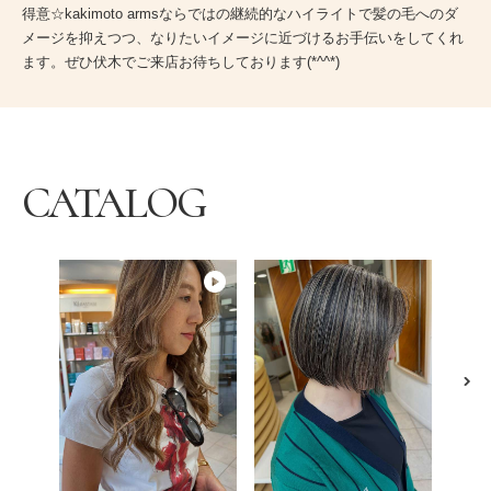
得意☆kakimoto armsならではの継続的なハイライトで髪の毛へのダ
メージを抑えつつ、なりたいイメージに近づけるお手伝いをしてくれ
ます。ぜひ伏木でご来店お待ちしております(*^^*)
CATALOG