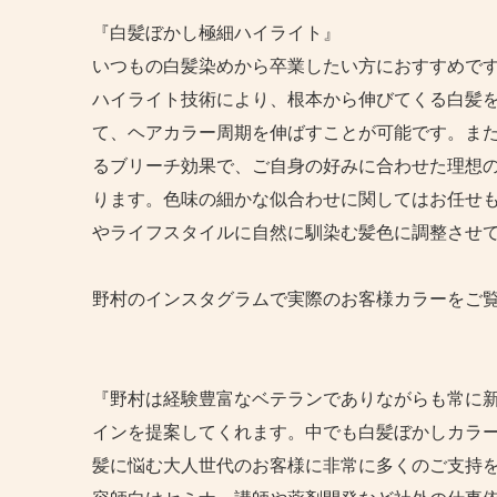
『白髪ぼかし極細ハイライト』
いつもの白髪染めから卒業したい方におすすめです
ハイライト技術により、根本から伸びてくる白髪
て、ヘアカラー周期を伸ばすことが可能です。ま
るブリーチ効果で、ご自身の好みに合わせた理想
ります。色味の細かな似合わせに関してはお任せ
やライフスタイルに自然に馴染む髪色に調整させ
野村のインスタグラムで実際のお客様カラーをご
『野村は経験豊富なベテランでありながらも常に
インを提案してくれます。中でも白髪ぼかしカラ
髪に悩む大人世代のお客様に非常に多くのご支持を