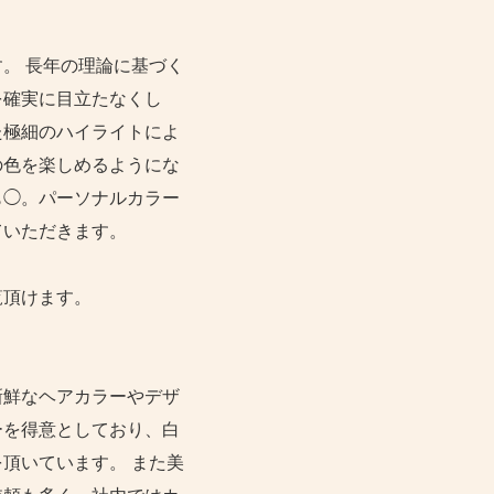
。 長年の理論に基づく
を確実に目立たなくし
た極細のハイライトによ
の色を楽しめるようにな
も◯。パーソナルカラー
ていただきます。
覧頂けます。
新鮮なヘアカラーやデザ
ーを得意としており、白
頂いています。 また美