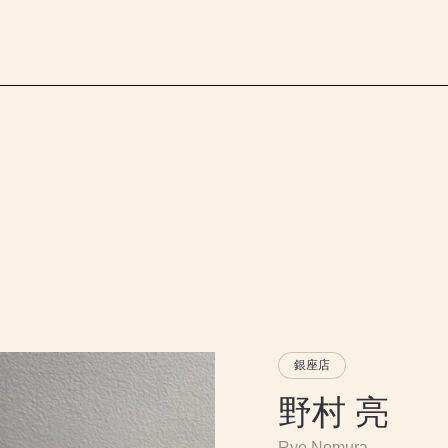
銀座店
野村 亮
Ryo Nomura