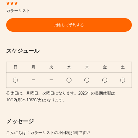
カラーリスト
指名して予約する
スケジュール
日
月
火
水
木
金
土
ー
ー
公休日は、月曜日、火曜日になります。2026年の長期休暇は
10/12(月)〜10/20(火)となります。
メッセージ
こんにちは！カラーリストの小田桐沙樹です♡