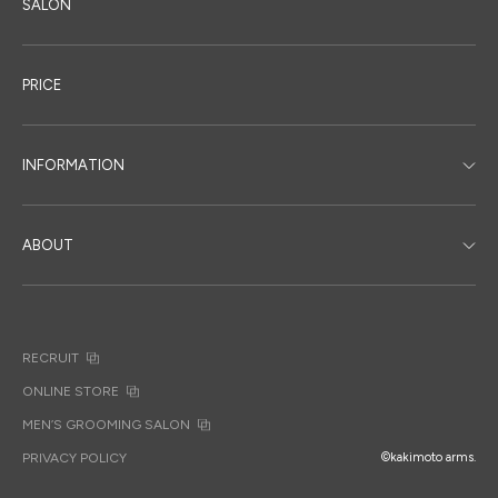
SALON
PRICE
INFORMATION
ABOUT
RECRUIT
ONLINE STORE
MEN’S GROOMING SALON
PRIVACY POLICY
©kakimoto arms.