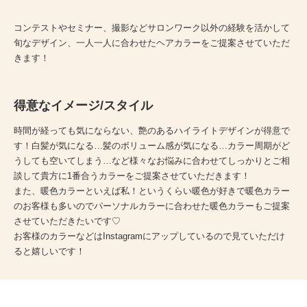
コンテストやセミナー、撮影などサロンワーク以外の経験を活かして
旬なデザイン、一人一人に合わせたヘアカラーをご提案させていただ
きます！
得意なイメージ/スタイル
時間が経っても気にならない、艶のあるハイライトデザインが得意で
す！白髪が気になる…髪のボリューム感が気になる…カラー周期がど
うしても空いてしまう…など様々なお悩みに合わせてしっかりとご相
談して貴方に1番合うカラーをご提案させていただきます！
また、暖色カラーといえば私！というくらい暖色が好きで暖色カラー
のお客様も多いのでパーソナルカラーに合わせた暖色カラーもご提案
させていただきたいです♡
お客様のカラーなどはInstagramにアップしているので見ていただけ
ると嬉しいです！