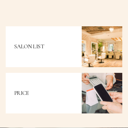
SALON LIST
PRICE