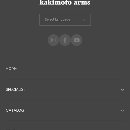
Select Language
HOME
SPECIALIST
CATALOG