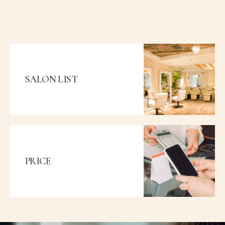
SALON LIST
PRICE