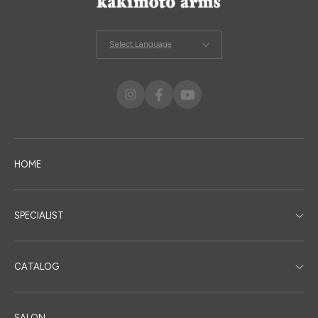
Select Language
HOME
SPECIALIST
CATALOG
SALON