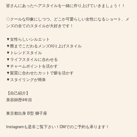
皆さんにあったヘアスタイルを一緒に作り上げていきましょう！！
◇クールな印象にしつつ、どこか可愛らしい女性になるショート、メ
ンズの全てのスタイルが大好きです！
▼女性らしいシルエット
▼際までこだわるメンズ刈り上げスタイル
▼トレンドスタイル
▼ライフスタイルに合わせる
▼チャームポイントを活かす
▼髪質に合わせたカットで癖を活かす
▼スタイリングが簡単
【自己紹介】
美容師歴4年目
東京都出身 B型 獅子座
Instagramも是非ご覧下さい！DMでのご予約も承ります！