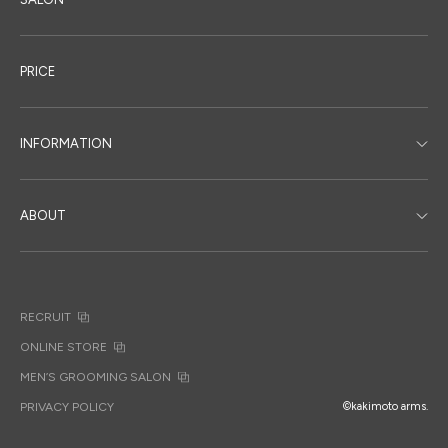
PRICE
INFORMATION
ABOUT
RECRUIT
ONLINE STORE
MEN’S GROOMING SALON
PRIVACY POLICY
©kakimoto arms.