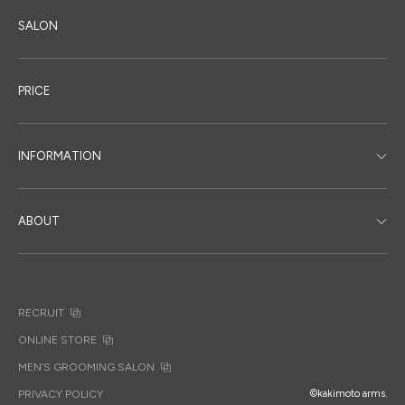
SALON
PRICE
INFORMATION
ABOUT
RECRUIT
ONLINE STORE
MEN’S GROOMING SALON
PRIVACY POLICY
©kakimoto arms.