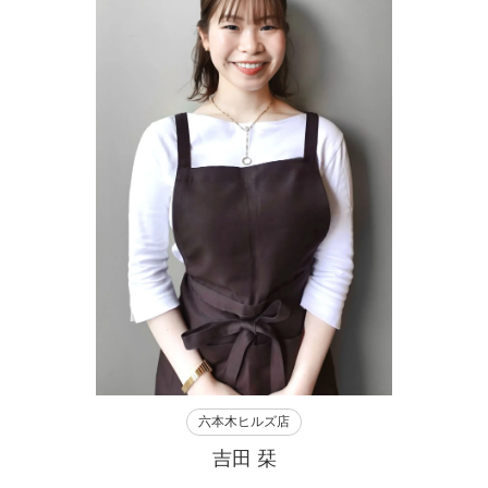
六本木ヒルズ店
吉田 栞