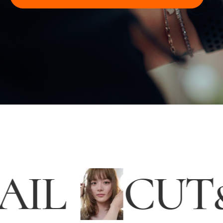
NAIL
CU