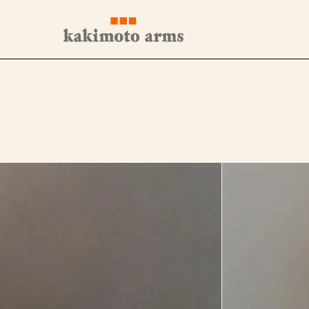
コ
ン
テ
ン
ツ
へ
ス
キ
ッ
プ