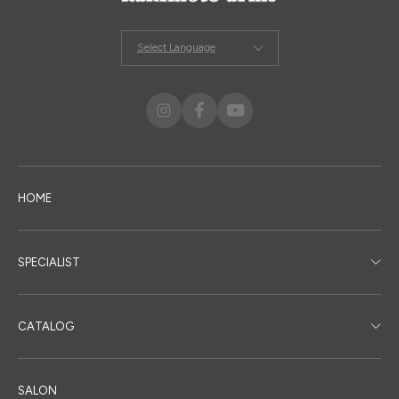
Select Language
HOME
SPECIALIST
CATALOG
SALON