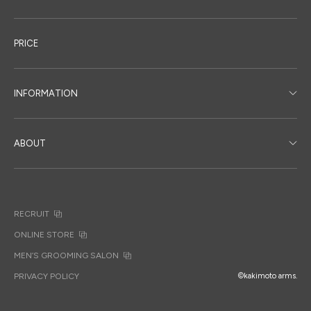
PRICE
INFORMATION
ABOUT
RECRUIT
ONLINE STORE
MEN’S GROOMING SALON
PRIVACY POLICY
©kakimoto arms.