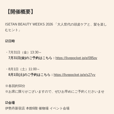
【開催概要】
ISETAN BEAUTY WEEKS 2026 「大人世代の頭皮ケアと、髪を楽し
むヒント」
☑︎日時
・7月31日（金）13:30～
7月31日(金)のご予約はこちら：
https://livepocket.jp/e/095ov
・8月1日（土）11:00～
8月1日(土)のご予約はこちら：
https://livepocket.jp/e/s27yv
※各回約50分
※お席に限りがございますので、ぜひお早めにご予約くださいませ
☑︎会場
伊勢丹新宿店 本館6階 催物場 イベント会場