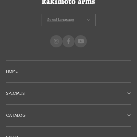
Select Language
HOME
SPECIALIST
CATALOG