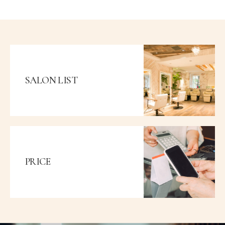
SALON LIST
PRICE