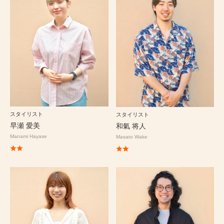
スタイリスト
スタイリスト
早瀬 愛美
和氣 将人
Manami Hayase
Masato Wake