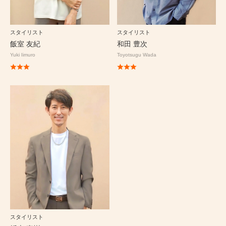
スタイリスト
スタイリスト
飯室 友紀
和田 豊次
Yuki Iimuro
Toyotsugu Wada
スタイリスト