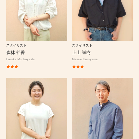
スタイリスト
スタイリスト
森林 郁香
上山 誠樹
Fumika Moribayashi
Masaki Kamiyama