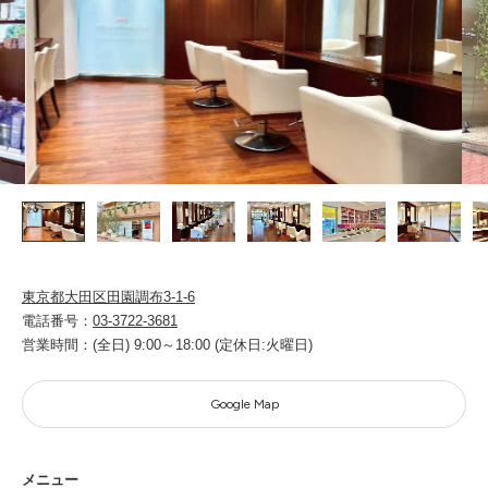
PRICE
INFORMATION
ABOUT
RECRUIT
東京都大田区田園調布3-1-6
電話番号
03-3722-3681
ONLINE STORE
営業時間
(全日) 9:00～18:00 (定休日:火曜日)
MEN’S GROOMING SALON
Google Map
PRIVACY POLICY
メニュー