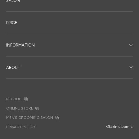
SALON
PRICE
INFORMATION
ABOUT
RECRUIT
ONLINE STORE
MEN’S GROOMING SALON
PRIVACY POLICY
©kakimoto arms.