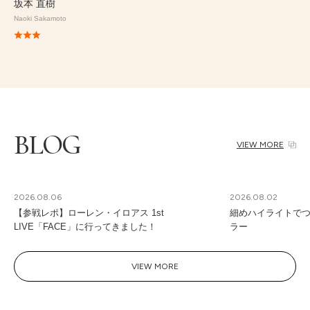
坂本 直樹
Naoki Sakamoto
BLOG
VIEW MORE
2026.08.06
2026.08.02
【参戦レポ】ローレン・イロアス 1st
細めハイライトで
LIVE「FACE」に行ってきました！
ラー
VIEW MORE